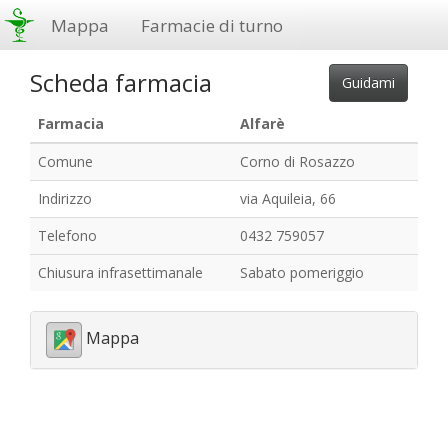
Mappa
Farmacie di turno
Scheda farmacia
Farmacia
Alfarè
Comune
Corno di Rosazzo
Indirizzo
via Aquileia, 66
Telefono
0432 759057
Chiusura infrasettimanale
Sabato pomeriggio
Mappa