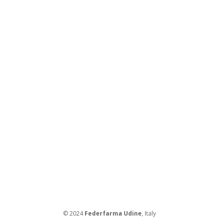
© 2024
Federfarma Udine
, Italy