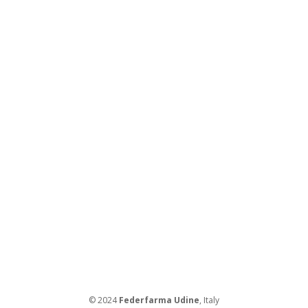
© 2024
Federfarma Udine
, Italy