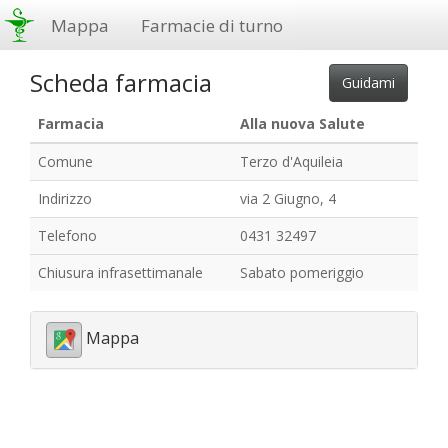
Mappa
Farmacie di turno
Scheda farmacia
Farmacia
Alla nuova Salute
Comune
Terzo d'Aquileia
Indirizzo
via 2 Giugno, 4
Telefono
0431 32497
Chiusura infrasettimanale
Sabato pomeriggio
Mappa