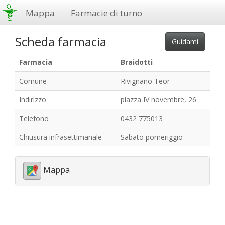
Mappa
Farmacie di turno
Scheda farmacia
Farmacia
Braidotti
Comune
Rivignano Teor
Indirizzo
piazza IV novembre, 26
Telefono
0432 775013
Chiusura infrasettimanale
Sabato pomeriggio
Mappa