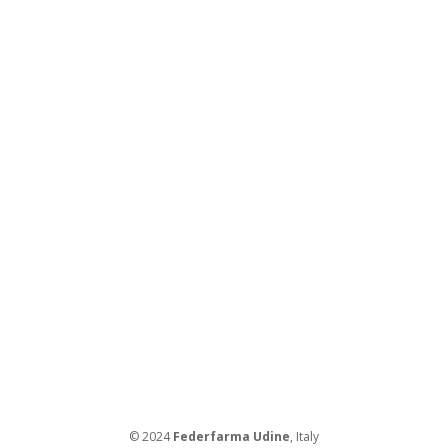
© 2024
Federfarma Udine
, Italy