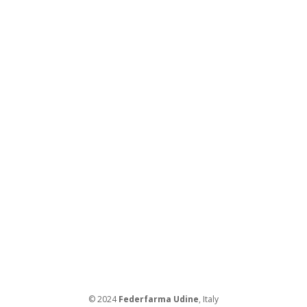
© 2024
Federfarma Udine
, Italy