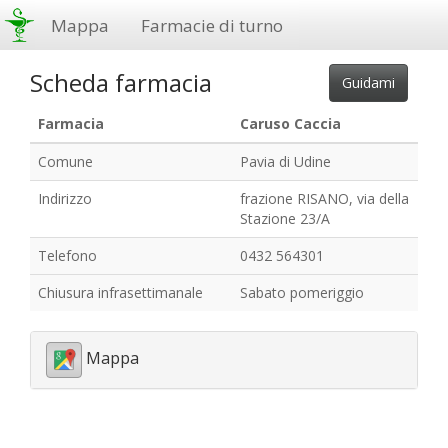
Mappa
Farmacie di turno
Scheda farmacia
Farmacia
Caruso Caccia
Comune
Pavia di Udine
Indirizzo
frazione RISANO, via della
Stazione 23/A
Telefono
0432 564301
Chiusura infrasettimanale
Sabato pomeriggio
Mappa