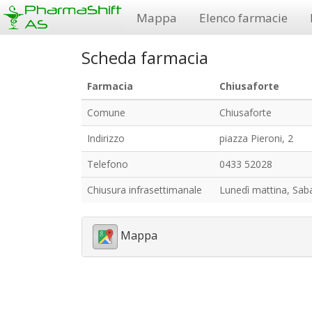
Mappa
Elenco farmacie
Scheda farmacia
Farmacia
Chiusaforte
Comune
Chiusaforte
Indirizzo
piazza Pieroni, 2
Telefono
0433 52028
Chiusura infrasettimanale
Lunedì mattina, Sab
Mappa