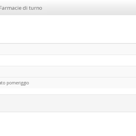
Farmacie di turno
ato pomeriggio