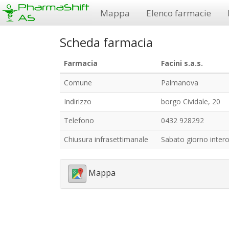
Mappa
Elenco farmacie
Scheda farmacia
Farmacia
Facini s.a.s.
Comune
Palmanova
Indirizzo
borgo Cividale, 20
Telefono
0432 928292
Chiusura infrasettimanale
Sabato giorno inter
Mappa