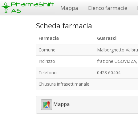
Mappa
Elenco farmacie
Scheda farmacia
Farmacia
Guarasci
Comune
Malborghetto Valbr
Indirizzo
frazione UGOVIZZA,
Telefono
0428 60404
Chiusura infrasettimanale
Mappa