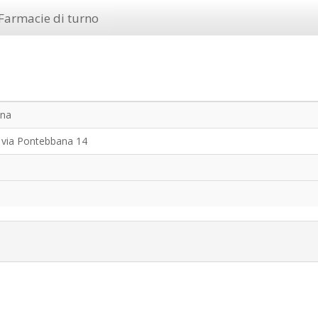
Farmacie di turno
una
 via Pontebbana 14