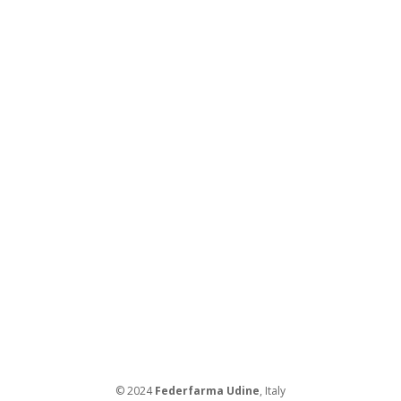
© 2024
Federfarma Udine
, Italy