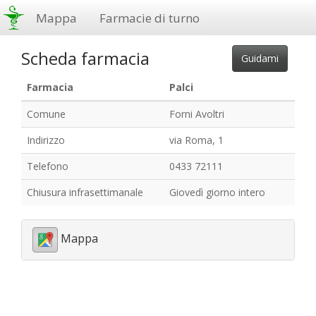
Mappa
Farmacie di turno
Scheda farmacia
Farmacia
Palci
Comune
Forni Avoltri
Indirizzo
via Roma, 1
Telefono
0433 72111
Chiusura infrasettimanale
Giovedì giorno intero
Mappa