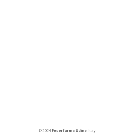
© 2024
Federfarma Udine
, Italy