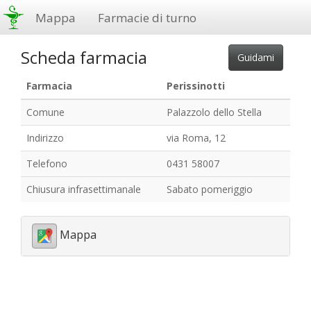
Mappa
Farmacie di turno
Scheda farmacia
Farmacia
Perissinotti
Comune
Palazzolo dello Stella
Indirizzo
via Roma, 12
Telefono
0431 58007
Chiusura infrasettimanale
Sabato pomeriggio
Mappa