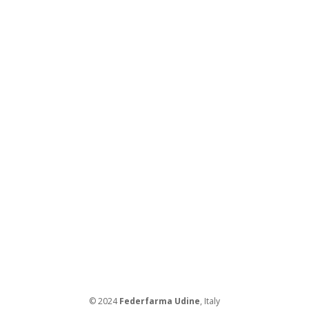
© 2024
Federfarma Udine
, Italy