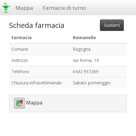
Mappa
Farmacie di turno
Scheda farmacia
Farmacia
Romanello
Comune
Ragogna
Indirizzo
via Roma, 14
Telefono
0432 957269
Chiusura infrasettimanale
Sabato pomeriggio
Mappa