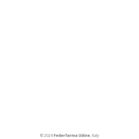
© 2024
Federfarma Udine
, Italy