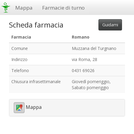
Mappa
Farmacie di turno
Scheda farmacia
Farmacia
Romano
Comune
Muzzana del Turgnano
Indirizzo
via Roma, 28
Telefono
0431 69026
Chiusura infrasettimanale
Giovedì pomeriggio,
Sabato pomeriggio
Mappa