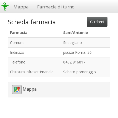
Mappa
Farmacie di turno
Scheda farmacia
Farmacia
Sant'Antonio
Comune
Sedegliano
Indirizzo
piazza Roma, 36
Telefono
0432 916017
Chiusura infrasettimanale
Sabato pomeriggio
Mappa