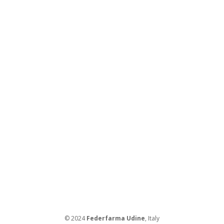
© 2024
Federfarma Udine
, Italy