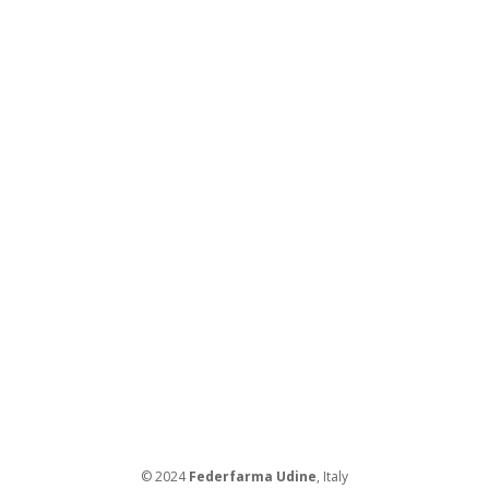
© 2024
Federfarma Udine
, Italy