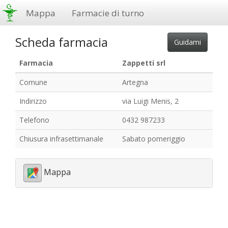
Mappa
Farmacie di turno
Scheda farmacia
Farmacia
Zappetti srl
Comune
Artegna
Indirizzo
via Luigi Menis, 2
Telefono
0432 987233
Chiusura infrasettimanale
Sabato pomeriggio
Mappa